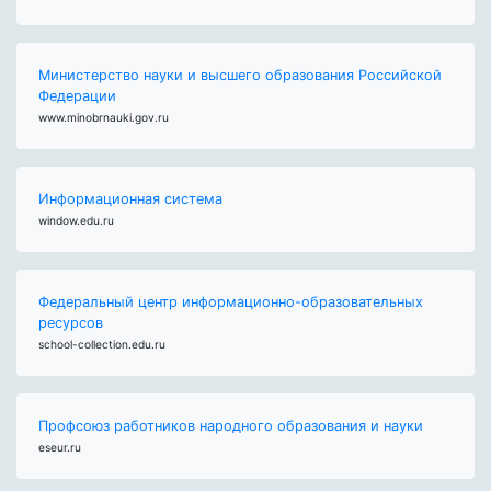
Министерство науки и высшего образования Российской
Федерации
www.minobrnauki.gov.ru
Информационная система
window.edu.ru
Федеральный центр информационно-образовательных
ресурсов
school-collection.edu.ru
Профсоюз работников народного образования и науки
eseur.ru