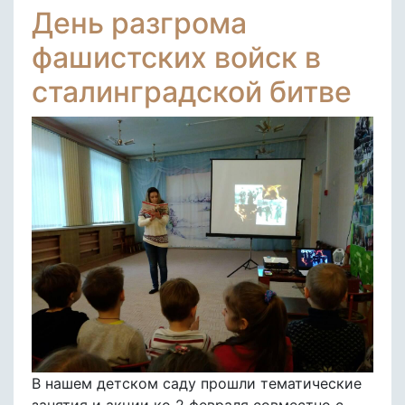
День разгрома
фашистских войск в
сталинградской битве
В нашем детском саду прошли тематические