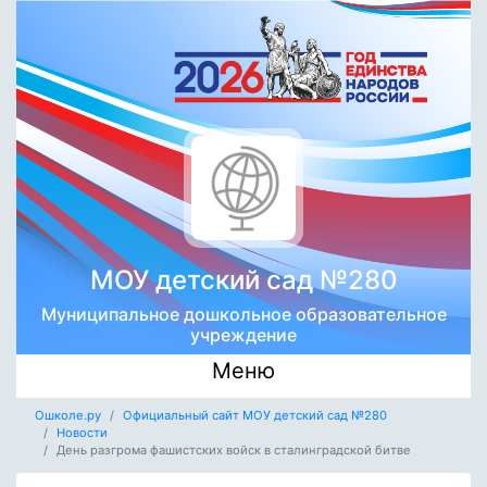
МОУ детский сад №280
Муниципальное дошкольное образовательное
учреждение
Меню
Ошколе.ру
Официальный сайт МОУ детский сад №280
Новости
День разгрома фашистских войск в сталинградской битве